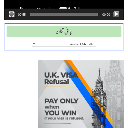
00:55
00:00
پرانی تحاریر
پرانی
تحاریر