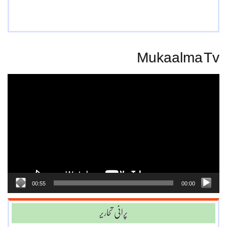
Mukaalma Tv
Video
Player
00:55
00:00
پرانی تحاریر