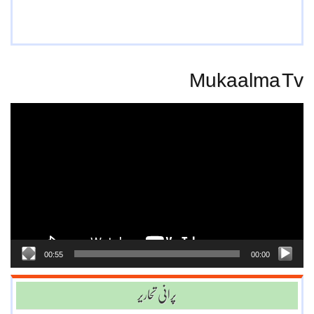
Mukaalma Tv
Video
Player
00:55
00:00
پرانی تحاریر