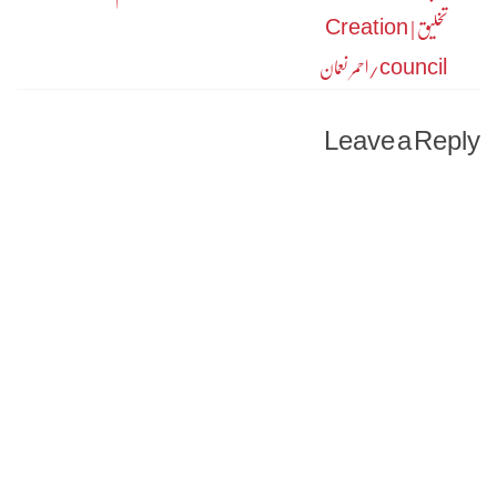
تخلیق | Creation
navigation
council/احمر نعمان
Leave a Reply