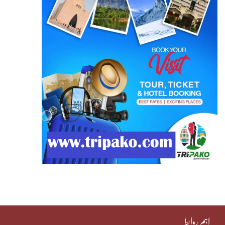
اہم روابط