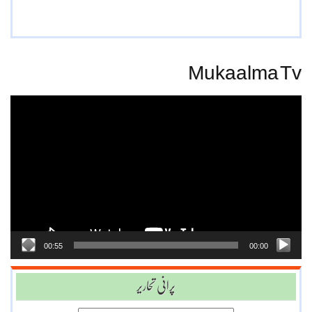
Mukaalma Tv
Video
Player
00:55
00:00
پرانی تحاریر