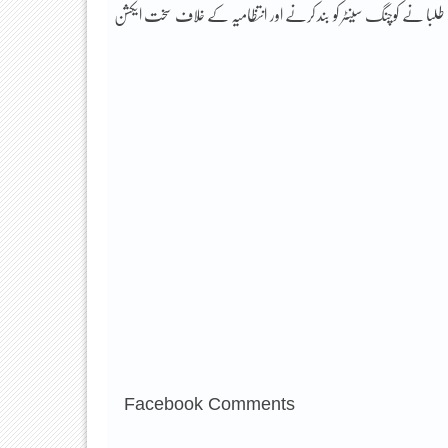
، طلبا نے کوچنگ سینٹر کو بند کرنے اور انتظامیہ کے خلاف سخت ایکشن
Facebook Comments