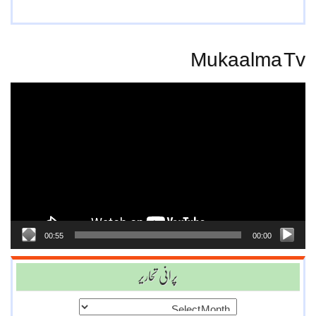
Mukaalma Tv
Video
Player
00:55
00:00
پرانی تحاریر
پرانی