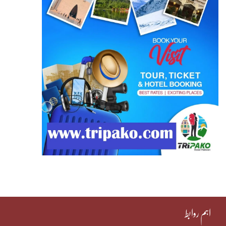
اہم روابط