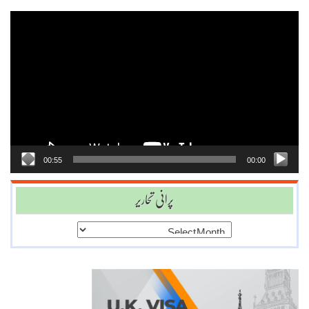
Video
Player
00:55
00:00
پرانی تحاریر
پرانی
تحاریر