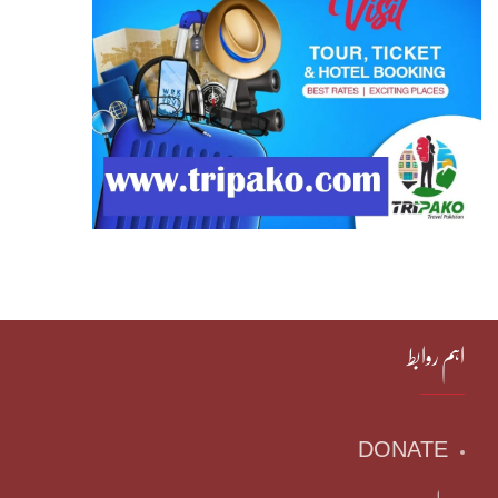
اہم روابط
DONATE