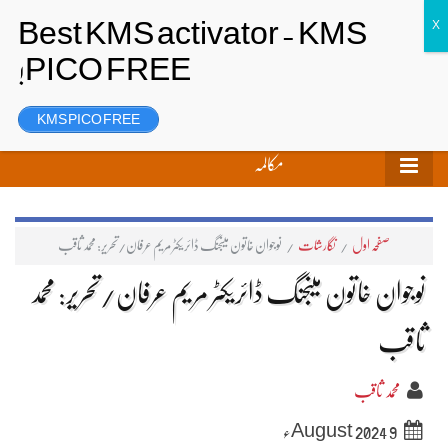
تحریر بھیجیں
لاگ ان
رجسٹر
KMS PICO FREE
مکالمہ
صفحہ اول
/
نگارشات
/
نوجوان خاتون مینجنگ ڈائریکٹر مریم عرفان/تحریر: محمد ثاقب
نوجوان خاتون مینجنگ ڈائریکٹر مریم عرفان/تحریر: محمد
ثاقب
محمد ثاقب
9 August 2024ء