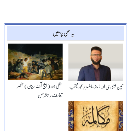
یہ بھی پڑھیں
عقلی دور ( ایج آف ریزن) مختصر
تین شکاری اور مائنڈ سائنسز/محمد ثاقب
تعارف/مبشرحسن