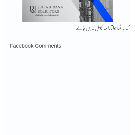
کہ یہ ٹوٹا ہوا تارا مہ کامل نہ بن جائے
Facebook Comments