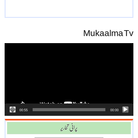
Mukaalma Tv
Video
Player
00:55
00:00
پرانی تحاریر