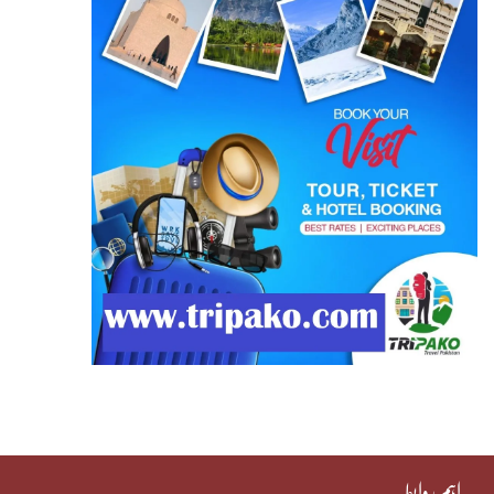
اہم روابط