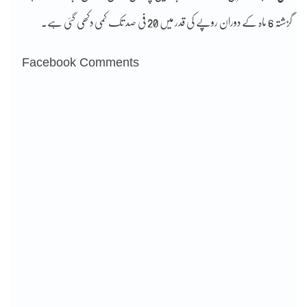
گزشتہ 6 ماہ کے دوران روپے کی قدر میں 20 فی صد تک کمی دکھی گئی ہے۔
Facebook Comments