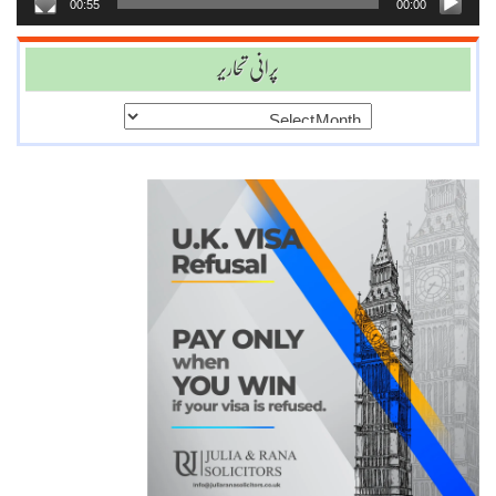
00:55
00:00
پرانی تحاریر
پرانی
تحاریر