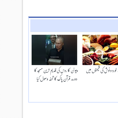
ورد و نوش کی قیمتوں میں
پیوٹن کا روس کی قدیم ترین مسجد کا
دورہ، قرآن پاک کا تحفہ وصول کیا