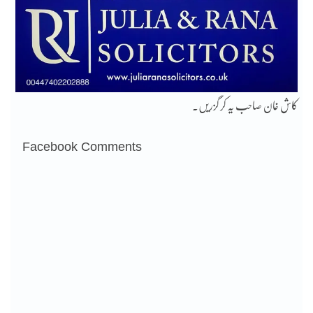
کاش خان صاحب یہ کر گزریں۔
Facebook Comments