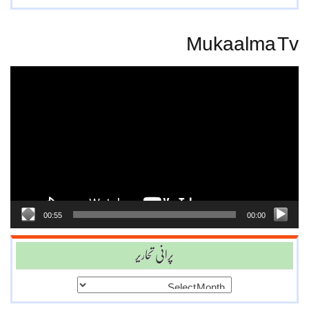
Mukaalma Tv
Video
Player
00:55
00:00
پرانی تحاریر
پرانی