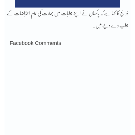
ذرائع کا کہنا ہے کہ پاکستان نے اپنے جوابات میں بھارت کی تمام اعتراضات کے
جواب دے دیے ہیں۔
Facebook Comments