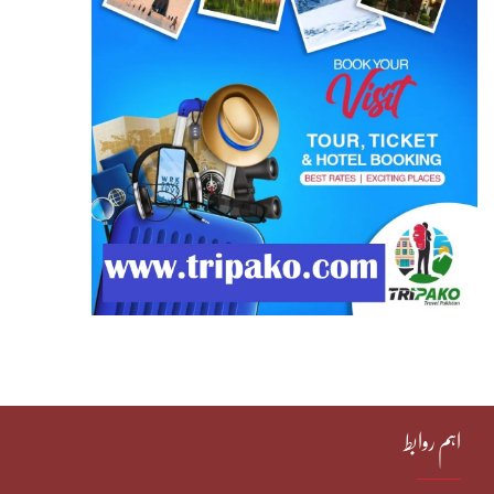
اہم روابط