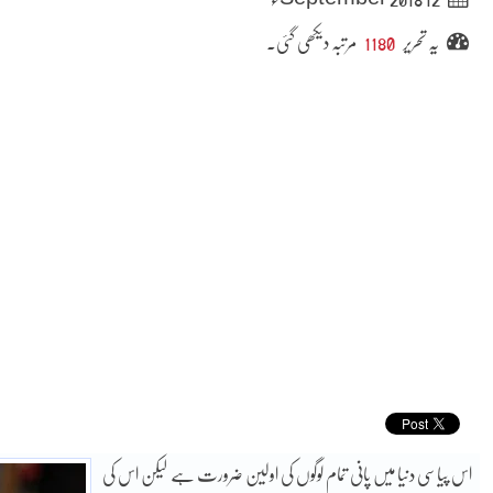
یہ تحریر
1180
مرتبہ دیکھی گئی۔
اس پیاسی دنیا میں پانی تمام لوگوں کی اولین ضرورت ہے لیکن اس کی